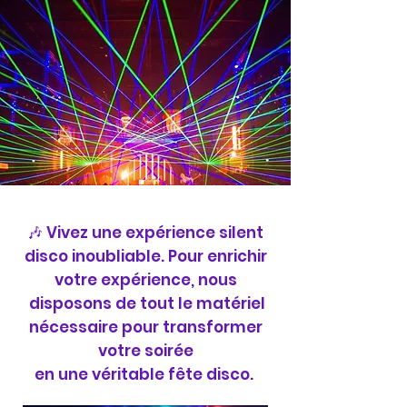
🎶 Vivez une expérience silent
disco inoubliable. Pour enrichir
votre expérience, nous
disposons de tout le matériel
nécessaire pour transformer
votre soirée
en une véritable fête disco.